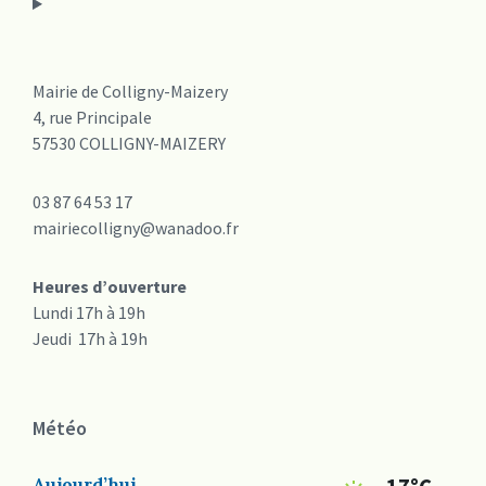
Mairie de Colligny-Maizery
4, rue Principale
57530 COLLIGNY-MAIZERY
03 87 64 53 17
mairiecolligny@wanadoo.fr
Heures d’ouverture
Lundi 17h à 19h
Jeudi 17h à 19h
Météo
Aujourd’hui