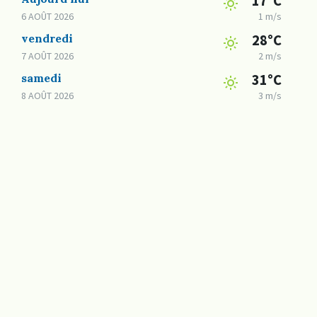
17°C
6 AOÛT 2026
1 m/s
vendredi
28°C
7 AOÛT 2026
2 m/s
samedi
31°C
8 AOÛT 2026
3 m/s