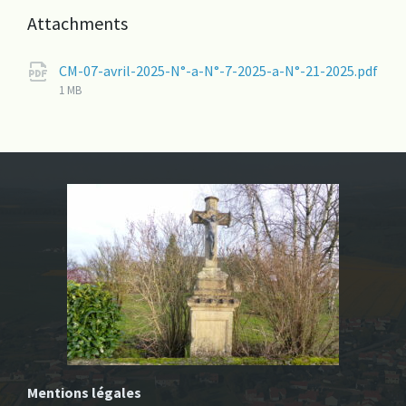
Attachments
CM-07-avril-2025-N°-a-N°-7-2025-a-N°-21-2025.pdf
File
1 MB
size:
Mentions légales