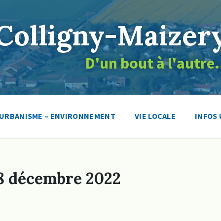
Colligny-Maizer
D'un bout à l'autr
 URBANISME – ENVIRONNEMENT
VIE LOCALE
INFOS 
 8 décembre 2022